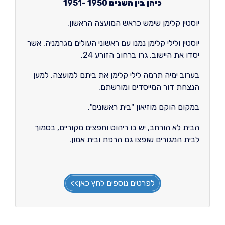
כיהן בין השנים
1950 -1951
יוסטין קלימן שימש כראש המועצה הראשון.
יוסטין ולילי קלימן נמנו עם ראשוני העולים מגרמניה, אשר
יסדו את היישוב, גרו ברחוב הזורע 24.
בערוב ימיה תרמה לילי קלימן את ביתם למועצה, למען
הנצחת דור המייסדים ומורשתם.
במקום הוקם מוזיאון "בית ראשונים".
הבית לא הורחב, יש בו ריהוט וחפצים מקוריים, בסמוך
לבית המגורים שופצו גם הרפת ובית אמון.
לפרטים נוספים לחץ כאן>>