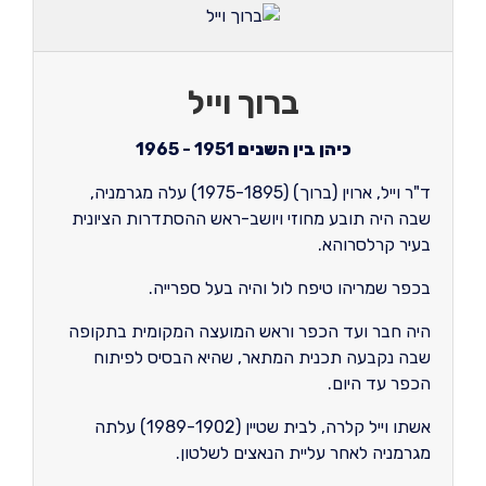
ברוך וייל
כיהן בין השנים
1951 - 1965
ד"ר וייל, ארוין (ברוך) (1975-1895) עלה מגרמניה,
שבה היה תובע מחוזי ויושב-ראש ההסתדרות הציונית
בעיר קרלסרוהא.
בכפר שמריהו טיפח לול והיה בעל ספרייה.
היה חבר ועד הכפר וראש המועצה המקומית בתקופה
שבה נקבעה תכנית המתאר, שהיא הבסיס לפיתוח
הכפר עד היום.
אשתו וייל קלרה, לבית שטיין (1989-1902) עלתה
מגרמניה לאחר עליית הנאצים לשלטון.