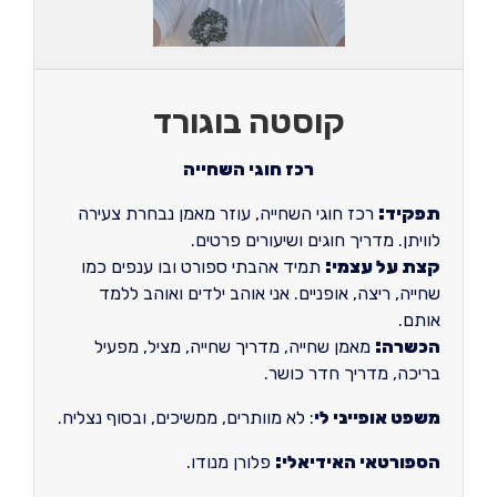
קוסטה בוגורד
רכז חוגי השחייה
תפקיד:
רכז חוגי השחייה, עוזר מאמן נבחרת צעירה
לוויתן. מדריך חוגים ושיעורים פרטים.
קצת על עצמי:
תמיד אהבתי ספורט ובו ענפים כמו
שחייה, ריצה, אופניים. אני אוהב ילדים ואוהב ללמד
אותם.
הכשרה:
מאמן שחייה, מדריך שחייה, מציל, מפעיל
בריכה, מדריך חדר כושר.
משפט אופייני לי
: לא מוותרים, ממשיכים, ובסוף נצליח.
הספורטאי האידיאלי
:
פלורן מנודו.