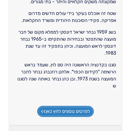
שמקצתה משקים חקלאיים והיתר - בתי מגורים.
שטח זה אוכלס בעיקר בידי עולים חדשים מדרום
אפריקה, פקידי הסוכנות היהודית ומשרד החקלאות.
בשנ 1959 נבחר ישראל דונסקי לממלא מקום של חבר
מועצה שהתפטר ובבחירות שהתקיימו ב-1965 נבחר
דונסקי לראש המועצה, וכיהן בתפקיד זה עד שנת
1983.
סגנו בקדנציה הראשונה היה סם לוין, שעמד בראש
הרשימה "לקידום הכפר". אלחנן רוזנברג נבחר לחבר
המועצה בשנת 1973, ובן כהן נבחר באותה שנה לסגנו
ש
לפרטים נוספים לחץ כאן>>