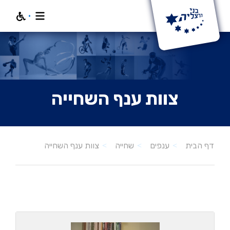
חפש
צוות ענף השחייה
צוות ענף השחייה
דף הבית
ענפים
שחייה