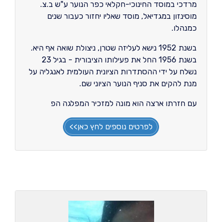
מרדכי במוסד החינוכי-חקלאי כפר הנוער ע"ש ב.צ.
מוסינזון במגדיאל, מוסד שאליו יחזור כעבור שנים
כמנהלו.
בשנת 1952 נישא לעליזה שטרן, ניצולת שואה אף היא.
בשנת 1956 החל את פעילותו הציבורית - בגיל 23
נשלח על ידי ההסתדרות הציונית העולמית לאנגליה על
מנת להקים את סניף הנוער הציוני שם.
עם חזרתו ארצה הוא מונה למזכיר המפלגה הפ
לפרטים נוספים לחץ כאן>>