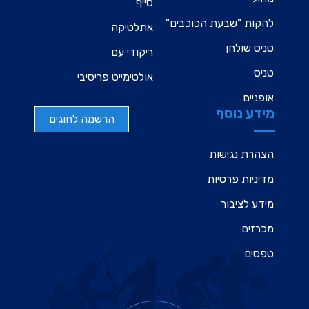
סייף
להקות "שבעת הכוכבים"
אתלטיקה
טניס שולחן
ריקודי עם
טניס
אולטימייט פריסיבי
אופניים
מידע נוסף
הרשמה לחוגים
הצהרת נגישות
מדיניות פרטיות
מידע לציבור
מכרזים
טפסים