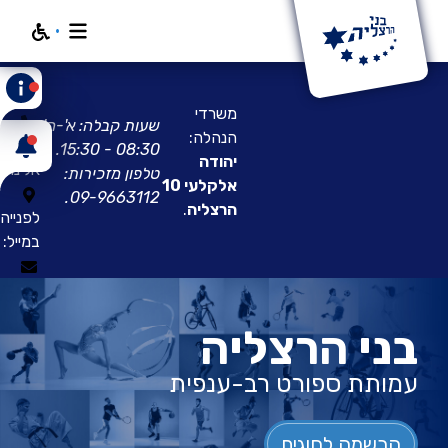
חפש
פנו
אלינו:
משרדי
שעות קבלה: א'-ה'
הנהלה:
ניווט
08:30 - 15:30.
יהודה
אלינו:
טלפון מזכירות:
אלקלעי 10
.
09-9663112
הרצליה
.
לפנייה
במייל:
בני הרצליה
עמותת ספורט רב-ענפית
הרשמה לחוגים