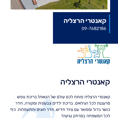
קאנטרי הרצליה
09-7682186
קאנטרי הרצליה
קאנטרי הרצליה פותח לכם עולם של הנאות! בריכת נופש
מרעננת לכל הגילאים. בריכת ילדים צבעונית ומקורה, חדר
כושר גדול ומפואר עם ציוד חדיש. חדר חוגים והתעמלות. כיף
לכל המשפחה במרחק נגיעה!