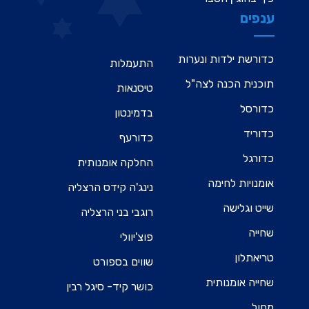
ענפים
כדורשת ילדות ונערות
התעמלות
תוכנית הכנה לצה"ל
טיסנאות
כדורסל
בדמינטון
כדוריד
כדורעף
כדורגל
החלקה אומנותית
אומנויות לחימה
נינג'ה קידס הרצליה
שייט וגלישה
רוגבי בני הרצליה
שחייה
פוצ'יוולי
טריאתלון
שווים בספורט
שחייה אומנותית
כושר קיד- סיגל רבין
מחול