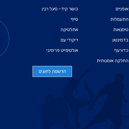
אופניים
כושר קיד- סיגל רבין
התעמלות
סייף
טיסנאות
אתלטיקה
בדמינטון
ריקודי עם
כדורעף
אולטימייט פריסיבי
החלקה אומנותית
הרשמה לחוגים