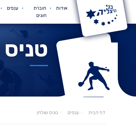
אודות
חוברת
ענפים
חוגים
טניס 
טניס שולחן
דף הבית
ענפים