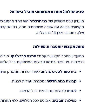
טניס שולחן: מועדון משפחתי מוביל בישראל
מועדון טניס השולחן של
בני הרצליה
הוא אחד מהמובילים
מקצועית גבוהה עם אווירה משפחתית חמה, בה שחקנים ב
אילן, רחוב בר אילן 14 בהרצליה.
צוות מקצועי ומסגרות פעילות
המועדון מנוהל מקצועית על ידי
מרינה קרבצ'נקו
ברציפות. אנו גאים בתשע קבוצות המשחקות בכל הליגות, 
בית ספר לטניס שולחן:
לימוד יסודות המשחק ופיתו
קבוצת בנות חדשה:
מסגרת ייעודית לבנות.
ליגות:
קבוצות תחרותיות בכל הרמות.
פעילות חובבים:
אימונים לכל הגילאים, ללא תחרות.