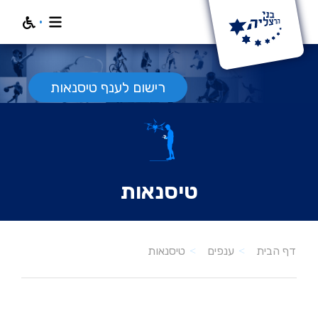
חפש
רישום לענף טיסנאות
טיסנאות
טיסנאות
דף הבית
ענפים