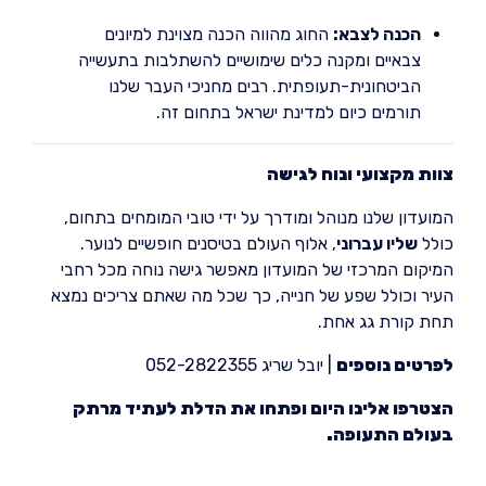
הכנה לצבא:
החוג מהווה הכנה מצוינת למיונים
צבאיים ומקנה כלים שימושיים להשתלבות בתעשייה
הביטחונית-תעופתית. רבים מחניכי העבר שלנו
תורמים כיום למדינת ישראל בתחום זה.
צוות מקצועי ונוח לגישה
המועדון שלנו מנוהל ומודרך על ידי טובי המומחים בתחום,
כולל
שליו עברוני
, אלוף העולם בטיסנים חופשיים לנוער.
המיקום המרכזי של המועדון מאפשר גישה נוחה מכל רחבי
העיר וכולל שפע של חנייה, כך שכל מה שאתם צריכים נמצא
תחת קורת גג אחת.
לפרטים נוספים
| יובל שריג 052-2822355
הצטרפו אלינו היום ופתחו את הדלת לעתיד מרתק
בעולם התעופה.