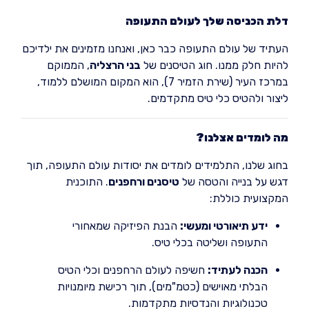
דלת הכניסה שלך לעולם התעופה
העתיד של עולם התעופה כבר כאן, ואנחנו מזמינים את ילדיכם
להיות חלק ממנו. חוג הטיסנים של
בני הרצליה
, הממוקם
במרכז העיר (שירת הזמיר 7), הוא המקום המושלם ללמוד,
ליצור ולהטיס כלי טיס מתקדמים.
מה לומדים אצלנו?
בחוג שלנו, התלמידים לומדים את יסודות עולם התעופה, תוך
דגש על בנייה והטסה של
טיסנים ורחפנים
. התוכנית
המקצועית כוללת:
ידע תיאורטי ומעשי:
הבנת הפיזיקה שמאחורי
התעופה ושליטה בכלי טיס.
הכנה לעתיד:
חשיפה לעולם הרחפנים וכלי הטיס
הבלתי מאוישים (כטמ"מים), תוך רכישת מיומנויות
טכנולוגיות והנדסיות מתקדמות.