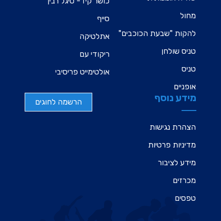
כושר קיד- סיגל רבין
מחול
סייף
להקות "שבעת הכוכבים"
אתלטיקה
טניס שולחן
ריקודי עם
טניס
אולטימייט פריסיבי
אופניים
מידע נוסף
הרשמה לחוגים
הצהרת נגישות
מדיניות פרטיות
מידע לציבור
מכרזים
טפסים