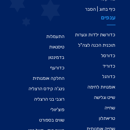
כיף בחוג | הסבר
ענפים
כדורשת ילדות ונערות
התעמלות
תוכנית הכנה לצה"ל
טיסנאות
כדורסל
בדמינטון
כדוריד
כדורעף
כדורגל
החלקה אומנותית
אומנויות לחימה
נינג'ה קידס הרצליה
שייט וגלישה
רוגבי בני הרצליה
שחייה
פוצ'יוולי
טריאתלון
שווים בספורט
שחייה אומנותית