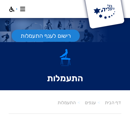
חפש
רישום לענף התעמלות
התעמלות
התעמלות
דף הבית
ענפים