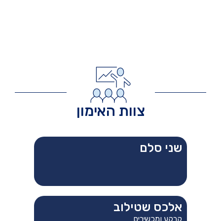
צוות האימון
שני סלם
אלכס שטילוב
קרקע ומכשירים