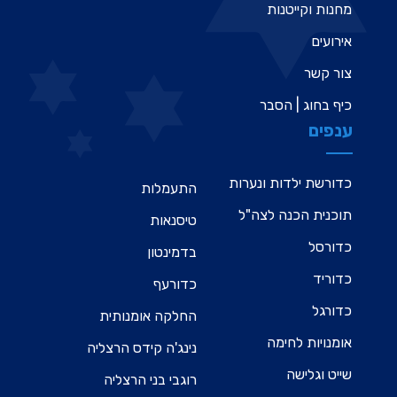
מחנות וקייטנות
אירועים
צור קשר
כיף בחוג | הסבר
ענפים
כדורשת ילדות ונערות
התעמלות
תוכנית הכנה לצה"ל
טיסנאות
כדורסל
בדמינטון
כדוריד
כדורעף
כדורגל
החלקה אומנותית
אומנויות לחימה
נינג'ה קידס הרצליה
שייט וגלישה
רוגבי בני הרצליה