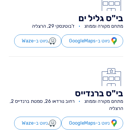
בי"ס גליל ים
מתחם מקורה וממוזג
ז'בוטינסקי 29, הרצליה
ניווט ב-GoogleMaps
ניווט ב-Waze
בי"ס ברנדייס
מתחם מקורה וממוזג
רחוב נורדאו 26, סמטת ברנדייס 2,
הרצליה
ניווט ב-GoogleMaps
ניווט ב-Waze