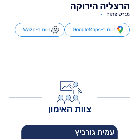
הרצליה הירוקה
מגרש פתוח
ניווט ב-GoogleMaps
ניווט ב-Waze
צוות האימון
עמית גורביץ