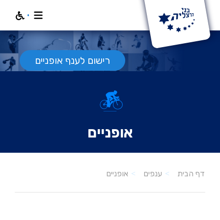
חפש
רישום לענף אופניים
אופניים
אופניים
דף הבית
ענפים