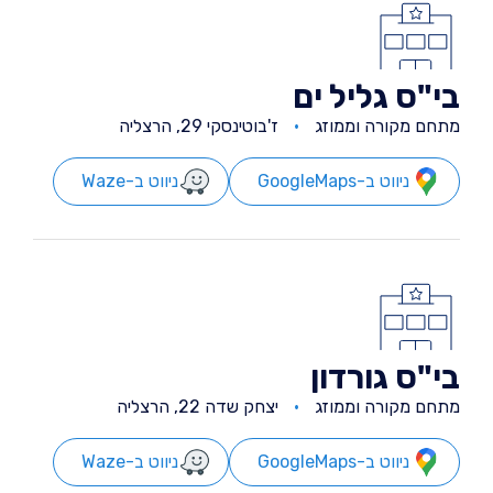
בי"ס גליל ים
מתחם מקורה וממוזג
ז'בוטינסקי 29, הרצליה
ניווט ב-GoogleMaps
ניווט ב-Waze
בי"ס גורדון
מתחם מקורה וממוזג
יצחק שדה 22, הרצליה
ניווט ב-GoogleMaps
ניווט ב-Waze