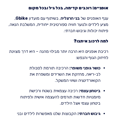
אופניים: רוכבים קדימה, בכל גיל ובכל מקום
ענף האופניים של
בני הרצליה
, בשיתוף עם מועדון
Gbike
,
מציע לילדים ולנוער חוויה ספורטיבית ייחודית, המשלבת הנאה,
פיתוח יכולות וגיבוש חברתי.
למה לרכוב איתנו?
רכיבת אופניים היא הרבה יותר מבילוי מהנה – היא דרך מצוינת
לחיזוק הגוף והנפש:
כושר גופני משופר:
הרכיבה תורמת לסבולת
לב-ריאה, מחזקת את השרירים ומשפרת את
הקואורדינציה ושיווי המשקל.
ביטחון עצמי:
רכיבה עצמאית בשטח ורכישת
מיומנויות חדשות תורמים להעצמה אישית ולפיתוח
ביטחון עצמי אצל הילדים.
גיבוש חברתי:
הקבוצות שלנו מאפשרות לילדים ובני