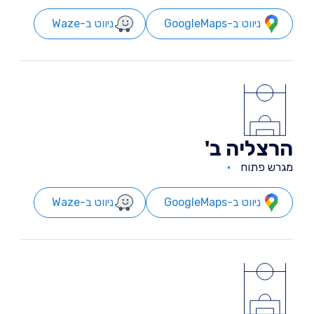
ניווט ב-GoogleMaps
ניווט ב-Waze
הרצליה ב'
מגרש פתוח
ניווט ב-GoogleMaps
ניווט ב-Waze