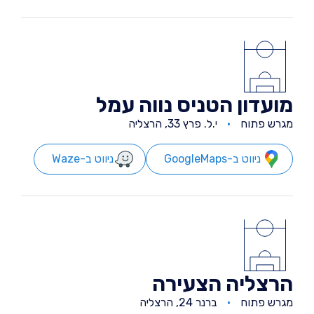
מועדון הטניס נווה עמל
מגרש פתוח
י.ל. פרץ 33, הרצליה
ניווט ב-GoogleMaps
ניווט ב-Waze
הרצליה הצעירה
מגרש פתוח
ברנר 24, הרצליה