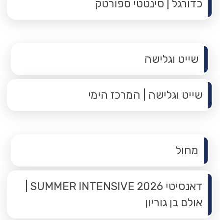
כדורגל | סינטטי ספורטק
תפריט משנה
שייט וגלישה
שייט וגלישה | המרכז הימי
תפריט משנה
מחול
דאנסיטי 2026 SUMMER INTENSIVE |
אולם בן גוריון