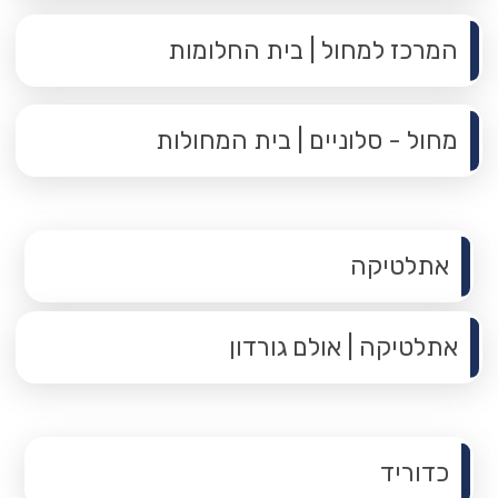
המרכז למחול | בית החלומות
מחול - סלוניים | בית המחולות
תפריט משנה
אתלטיקה
אתלטיקה | אולם גורדון
תפריט משנה
כדוריד