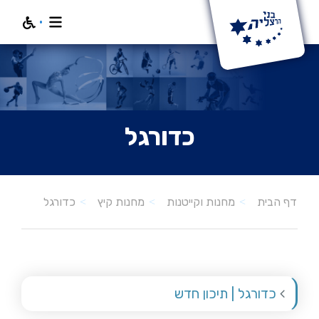
חפש
כדורגל
כדורגל
דף הבית
מחנות וקייטנות
מחנות קיץ
כדורגל | תיכון חדש