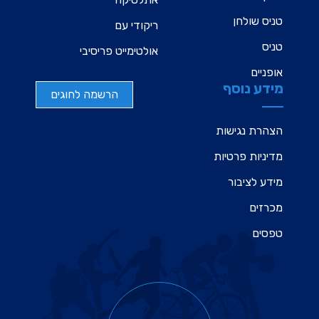
טניס שולחן
ריקודי עם
טניס
אולטימייט פריסיבי
אופניים
מידע נוסף
הרשמה לחוגים
הצהרת נגישות
מדיניות פרטיות
מידע לציבור
מכרזים
טפסים