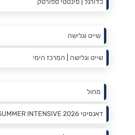
כדורגל | סינטטי ספורטק
תפריט משנה
שייט וגלישה
שייט וגלישה | המרכז הימי
תפריט משנה
מחול
דאנסיטי 2026 SUMMER INTENSIVE | אולם בן גוריון