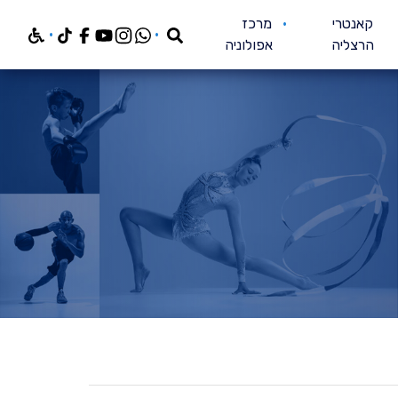
חפש
קאנטרי
מרכז
הרצליה
אפולוניה