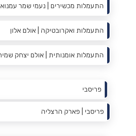
התעמלות מכשירים | נעמי שמר עמנואל מ
התעמלות ואקרובטיקה | אולם אלון
התעמלות אומנותית | אולם יצחק שמיר
תפריט משנה
פריסבי
פריסבי | פארק הרצליה