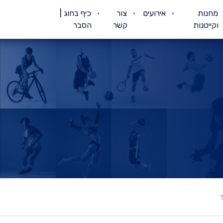
מחנות
אירועים
צור
כיף בחוג |
וקייטנות
קשר
הסבר
ד