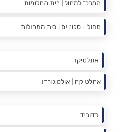
המרכז למחול | בית החלומות
מחול - סלוניים | בית המחולות
תפריט משנה
אתלטיקה
אתלטיקה | אולם גורדון
תפריט משנה
כדוריד