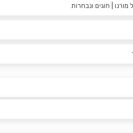
ורנו | חוגים ונבחרות