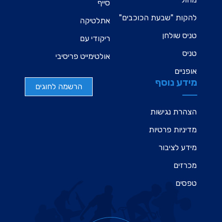
סייף
להקות "שבעת הכוכבים"
אתלטיקה
טניס שולחן
ריקודי עם
טניס
אולטימייט פריסיבי
אופניים
מידע נוסף
הרשמה לחוגים
הצהרת נגישות
מדיניות פרטיות
מידע לציבור
מכרזים
טפסים