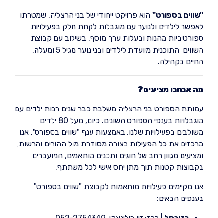
"שווים בספורט"
הוא פרויקט ייחודי של בני הרצליה, שמטרתו
לאפשר לילדים ולנוער עם מוגבלות לקחת חלק בפעילויות
ספורטיביות מהנות ובעלות ערך מוסף, בשילוב עם קבוצת
השווים. התוכנית מיועדת לילדים ובני נוער מגיל 5 ומעלה,
החיים בקהילה.
מה אנחנו מציעים?
עמותת הספורט בני הרצליה משלבת כבר שנים רבות ילדים עם
מוגבלויות בענפי הספורט השונים. כיום, מעל 80 ילדים
משולבים בפעילויות שלנו. באמצעות ענף "שווים בספורט", אנו
מרכזים את כל הפעילות בצורה מסודרת מול ההורים והרשות,
ומציעים מגוון רחב של חוגים ותכנים מותאמים, המועברים
בקבוצות קטנות תוך מתן יחס אישי לכל משתתף.
אנו מקיימים פעילויות מותאמות לקבוצת "שווים בספורט"
בענפים הבאים:
כדורסל
| רכז: זיו רולינצקי, 052-2754349