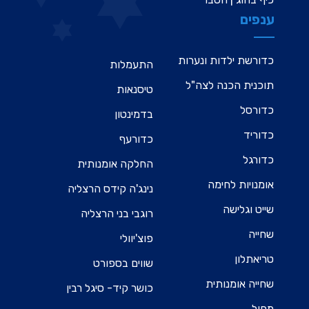
ענפים
כדורשת ילדות ונערות
התעמלות
תוכנית הכנה לצה"ל
טיסנאות
כדורסל
בדמינטון
כדוריד
כדורעף
כדורגל
החלקה אומנותית
אומנויות לחימה
נינג'ה קידס הרצליה
שייט וגלישה
רוגבי בני הרצליה
שחייה
פוצ'יוולי
טריאתלון
שווים בספורט
שחייה אומנותית
כושר קיד- סיגל רבין
מחול