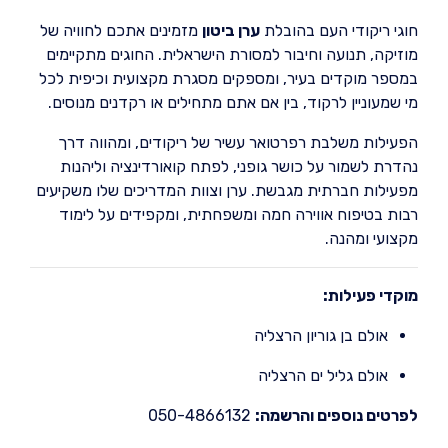
חוגי ריקודי העם בהובלת
ערן ביטון
מזמינים אתכם לחוויה של
מוזיקה, תנועה וחיבור למסורת הישראלית. החוגים מתקיימים
במספר מוקדים בעיר, ומספקים מסגרת מקצועית וכיפית לכל
מי שמעוניין לרקוד, בין אם אתם מתחילים או רקדנים מנוסים.
הפעילות משלבת רפרטואר עשיר של ריקודים, ומהווה דרך
נהדרת לשמור על כושר גופני, לפתח קואורדינציה וליהנות
מפעילות חברתית מגבשת. ערן וצוות המדריכים שלו משקיעים
רבות בטיפוח אווירה חמה ומשפחתית, ומקפידים על לימוד
מקצועי ומהנה.
מוקדי פעילות:
אולם בן גוריון הרצליה
אולם גליל ים הרצליה
לפרטים נוספים והרשמה:
050-4866132