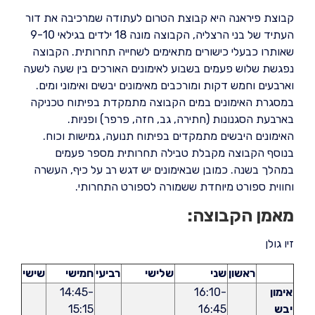
קבוצת פיראנה היא קבוצת הטרום לעתודה שמרכיבה את דור
העתיד של בני הרצליה, הקבוצה מונה 18 ילדים בגילאי 9-10
שאותרו כבעלי כישורים מתאימים לשחייה תחרותית. הקבוצה
נפגשת שלוש פעמים בשבוע לאימונים האורכים בין שעה לשעה
וארבעים וחמש דקות ומורכבים מאימונים יבשים ואימוני ומים.
במסגרת האימונים במים הקבוצה מתמקדת בפיתוח טכניקה
בארבעת הסגנונות (חתירה, גב, חזה, פרפר) ופניות.
האימונים היבשים מתמקדים בפיתוח תנועה, גמישות וכוח.
בנוסף הקבוצה מקבלת טבילה תחרותית מספר פעמים
במהלך בשנה. כמובן שבאימונים יש דגש רב על כיף, העשרה
וחווית ספורט מיוחדת ששמורה לספורט התחרותי.
מאמן הקבוצה:
זיו גולן
ראשון
שני
שלישי
רביעי
חמישי
שישי
אימון
16:10-
14:45-
יבש
16:45
15:15