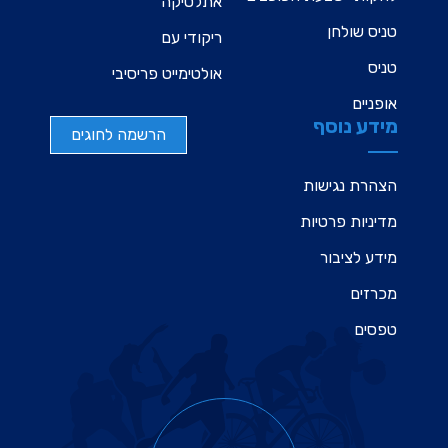
אתלטיקה
טניס שולחן
ריקודי עם
טניס
אולטימייט פריסיבי
אופניים
מידע נוסף
הרשמה לחוגים
הצהרת נגישות
מדיניות פרטיות
מידע לציבור
מכרזים
טפסים