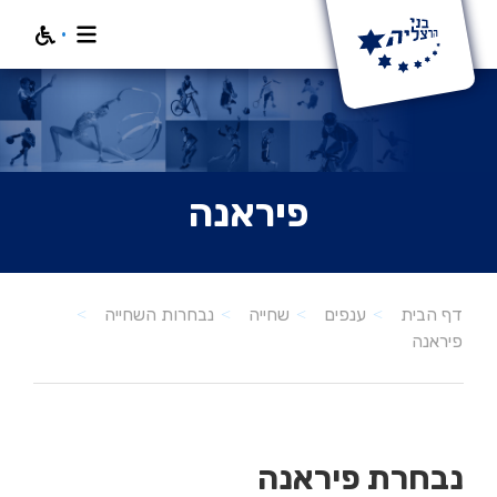
חפש
פיראנה
דף הבית
ענפים
שחייה
נבחרות השחייה
פיראנה
נבחרת פיראנה