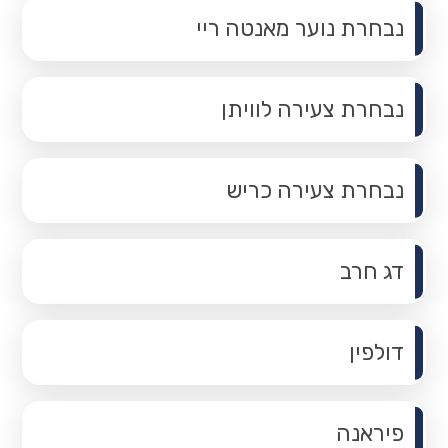
נבחרת נוער מאנטה ריי
נבחרת צעירה לוויתן
נבחרת צעירה כריש
דג חרב
דולפין
פיראנה