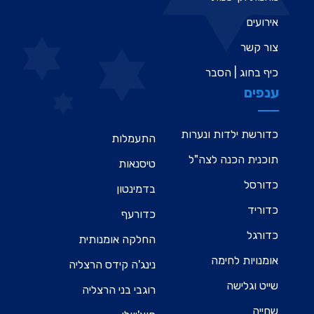
אירועים
צור קשר
כיף בחוג | הסבר
ענפים
כדורשת ילדות ונערות
התעמלות
תוכנית הכנה לצה"ל
טיסנאות
כדורסל
בדמינטון
כדוריד
כדורעף
כדורגל
החלקה אומנותית
אומנויות לחימה
נינג'ה קידס הרצליה
שייט וגלישה
רוגבי בני הרצליה
שחייה