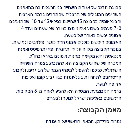
קבוצת הדגל של אגודת השחייה בני הרצליה בה מתאמנים
השחיינים המובילים של הרצליה שמתחרים ברמה הארצית
והבינלאומית בקבוצה 15 שחיינים בגילאי 15 עד 18, שמתאמנים
7-8 פעמים בשבוע אימוני מים באורך של שעתיים ועוד 4
אימונים יבשים באורך של כשעה.
האימונים היבשים כוללים אימוני חדר כושר, פילאטיס וגמישות.
בנוסף הקבוצה מלווה על ידי תזונאת, פיזיותרפיסט ואמנת
מנטאלית והיא מקיימת מחנות אימונים בארץ ובחו"ל.
המטרה של שחייני הקבוצה היא להתברג בצמרת השחייה
הישראלית לגילם ולהעפיל למשחי הגמר של הבוגרים, ולקבוע
קריטריונים לתחרויות בינלאומיות כגון גביע קומן ואליפות
אירופה לנוער.
ברמה הקבוצתית המטרה היא להגיע לאחת מ-5 המקומות
הראשונים באליפות ישראל לנוער ולבוגרים.
מאמן הקבוצה:
נמרוד פרידמן, המאמן הראשי של האגודה