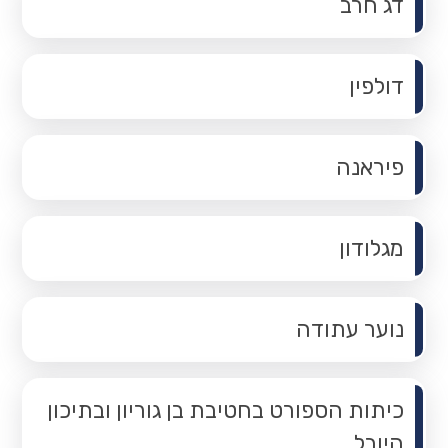
דג חרב
דולפין
פיראנה
מגלודון
נוער עתודה
כיתות הספורט בחטיבת בן גוריון ובתיכון
היובל