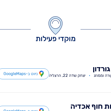
מוקדי פעילות
גורדון
ניווט ב-GoogleMaps
רה וממוזג
יצחק שדה 22, הרצליה
 חוף אכדיה