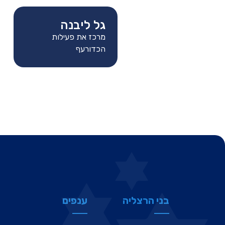
גל ליבנה
מרכז את פעילות
הכדורעף
בני הרצליה
ענפים