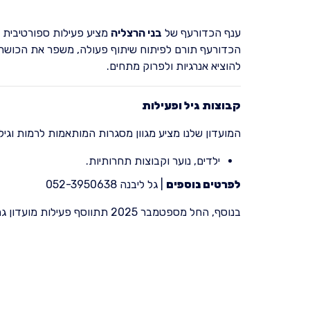
ענף הכדורעף של
בני הרצליה
מציע פעילות ספורטיבית מ
הכדורעף תורם לפיתוח שיתוף פעולה, משפר את הכושר הג
להוציא אנרגיות ולפרוק מתחים.
קבוצות גיל ופעילות
המועדון שלנו מציע מגוון מסגרות המותאמות לרמות וגילא
ילדים, נוער וקבוצות תחרותיות.
לפרטים נוספים
| גל ליבנה 052-3950638
בנוסף, החל מספטמבר 2025 תתווסף פעילות מועדון גם ב