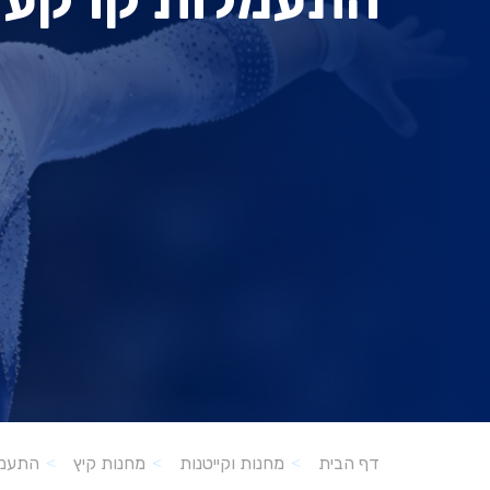
התעמלות קרקע | א
דף הבית
מחנות וקייטנות
מחנות קיץ
התעמ