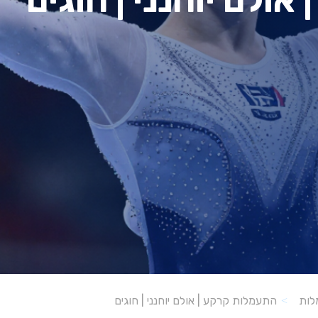
ולם יוחנני | חוגים
התעמלות קרקע | אולם יוחנני | חוגים
לות