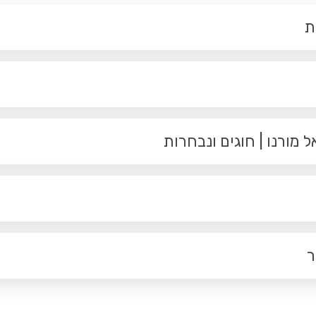
ת
מורנו | חוגים ונבחרות
ר