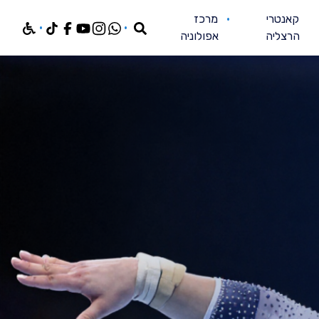
חפש
קאנטרי
מרכז
הרצליה
אפולוניה