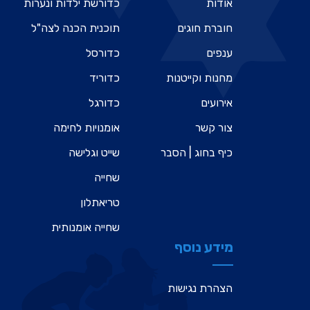
אודות
כדורשת ילדות ונערות
חוברת חוגים
תוכנית הכנה לצה"ל
ענפים
כדורסל
מחנות וקייטנות
כדוריד
אירועים
כדורגל
צור קשר
אומנויות לחימה
כיף בחוג | הסבר
שייט וגלישה
שחייה
טריאתלון
שחייה אומנותית
מידע נוסף
הצהרת נגישות