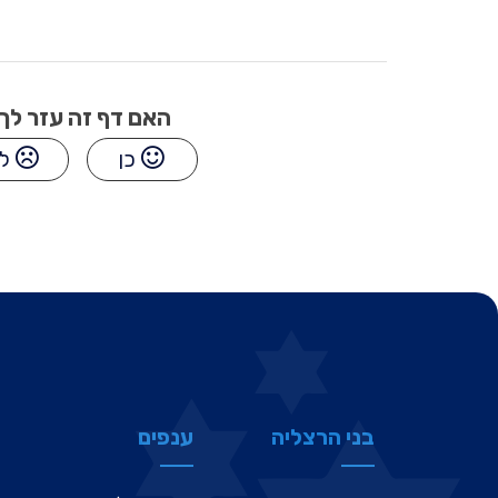
האם דף זה עזר לך
כן
לא
בני הרצליה
ענפים