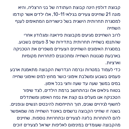
קבוצת דולפין הינה קבוצת העתודה של בני הרצליה, והיא
מונה 21 שחיינים צעירים בגילאי 10-11, אלו ילדים אשר קודמו
למסגרת תחרותית הישגית בשל כישוריהם המתאימים לענף
השחייה
לרוב השחיינים מגיעים מקבוצות פיראנה ומגלודון אחרי
שהתנסו בשחייה תחרותית בתדירות של 3 פעמים בשבוע.
במסגרת האימונים השחיינים הצעירים משפרים את הטכניקה
בארבעת סגנונות השחייה ומתכוננים לתחרויות מקומיות
וארציות.
כדי לעמוד במטרות וברמה הנדרשת הקבוצה מתאמנת ארבע
פעמים בשבוע ומשלבת אימוני כושר מחוץ למים ואימוני שחייה
במים במשך שעה עד שעה וחצי בכל אימון.
בטווח גילאים אלו ובהתחשב ברמת הילדים, לצד שיפור
הטכניקה אנו מעלים גם קצת את נפח האימון ומשתדלים
לחשוף לגירויים שונים, תוך התייחסות להיבטים רגשיים וגופניים.
בשנה זו שחייני הקבוצה נרשמים באיגוד השחייה מה שמאפשר
להם להתחרות בליגה לצעירים ובתחרויות נוספות. שחיינים
מהקבוצה שעומדים במינימום לאליפות ישראל לצעירים זוכים