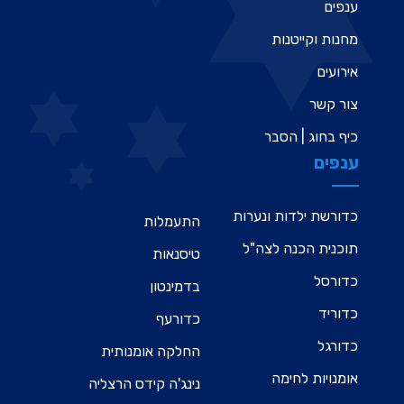
ענפים
מחנות וקייטנות
אירועים
צור קשר
כיף בחוג | הסבר
ענפים
כדורשת ילדות ונערות
התעמלות
תוכנית הכנה לצה"ל
טיסנאות
כדורסל
בדמינטון
כדוריד
כדורעף
כדורגל
החלקה אומנותית
אומנויות לחימה
נינג'ה קידס הרצליה