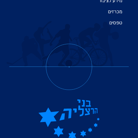
מידע לציבור
מכרזים
טפסים