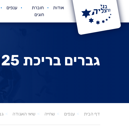
אודות
חוברת
ענפים
חוגים
גברים בריכת 25 מטר
גבר
דף הבית
ענפים
שחייה
שיאי האגודה