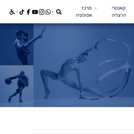
חפש
קאנטרי
מרכז
הרצליה
אפולוניה