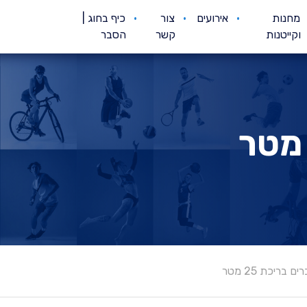
מחנות
אירועים
צור
כיף בחוג |
וקייטנות
קשר
הסבר
ים בריכת 25 מטר