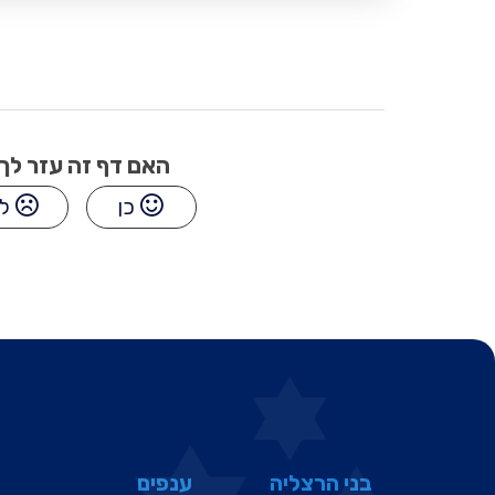
האם דף זה עזר לך
כן
לא
בני הרצליה
ענפים