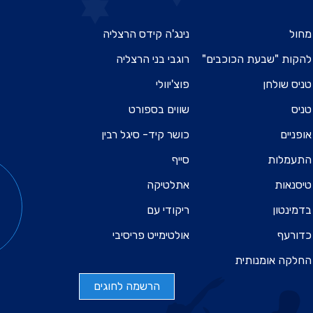
מחול
נינג'ה קידס הרצליה
להקות "שבעת הכוכבים"
רוגבי בני הרצליה
טניס שולחן
פוצ'יוולי
טניס
שווים בספורט
אופניים
כושר קיד- סיגל רבין
התעמלות
סייף
טיסנאות
אתלטיקה
בדמינטון
ריקודי עם
כדורעף
אולטימייט פריסיבי
החלקה אומנותית
הרשמה לחוגים