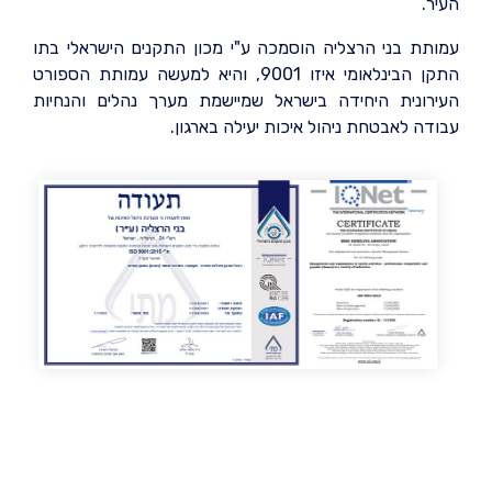
העיר.
עמותת בני הרצליה הוסמכה ע"י מכון התקנים הישראלי בתו
התקן הבינלאומי איזו 9001, והיא למעשה עמותת הספורט
העירונית היחידה בישראל שמיישמת מערך נהלים והנחיות
עבודה לאבטחת ניהול איכות יעילה בארגון.
תעודת תקן ישראלי
ISO 9001:2015