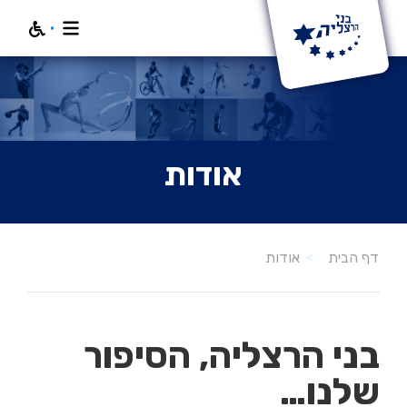
חפש
אודות
אודות
דף הבית
בני הרצליה, הסיפור
שלנו…