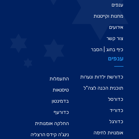
ענפים
מחנות וקייטנות
אירועים
צור קשר
כיף בחוג | הסבר
ענפים
כדורשת ילדות ונערות
התעמלות
תוכנית הכנה לצה"ל
טיסנאות
כדורסל
בדמינטון
כדוריד
כדורעף
כדורגל
החלקה אומנותית
אומנויות לחימה
נינג'ה קידס הרצליה