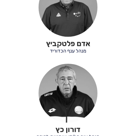
אדם פלטקביץ
מנהל ענף הכדוריד
דורון כץ