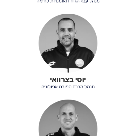
מנהל ענף הג'ודו ואומנויות לחימה
יוסי בצרוואי
מנהל מרכז ספורט אפולוניה