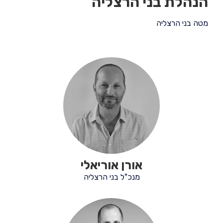
הנהלת בני הרצליה
מטה בני הרצליה
אורן אוריאלי
מנכ"ל בני הרצליה