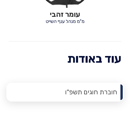
עומר זהבי
מ"מ מנהל ענף השייט
עוד באודות
תפריט משנה
חוברת חוגים תשפ"ו