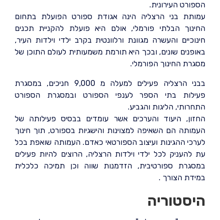
הספורט העירונית.
עמותת בני הרצליה הינה אגודת ספורט הפועלת בתחום
החינוך הבלתי פורמלי, אולם היא פועלת להקניית תכנים
חינוכיים והעשרה מגוונת ורלוונטית בקרב ילדי וילדות העיר,
באופנים שונים, ובכך היא תורמת משמעותית לעולם התוכן של
מסגרת החינוך הפורמלי.
בבני הרצליה פעילים למעלה מ 9,000 חניכים, במסגרת
פעילות בתי הספר לענפי הספורט ובמסגרת הספורט
התחרותי, הליגות והגביע.
החזון, היעוד והערכים אשר עומדים בבסיס פעילותה של
העמותה הם השאיפה למצוינות והישגיות בספורט, תוך חינוך
לערכי ההגינות ועיצוב הספורטאי כאדם. העמותה שואפת בכל
עת להעניק לכל ילדי וילדות הרצליה, הרוצים להיות פעילים
במסגרת ספורטיבית, הזדמנות שווה וכן תמיכה כלכלית
במידת הצורך .
היסטוריה